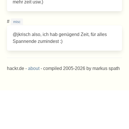
mehr zeit usw.)
#
misc
@jkrisch also, ich hab genügend Zeit, für alles
Spannende zumindest :)
hackr.de -
about
- compiled 2005-2026 by markus spath