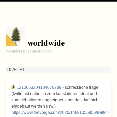
worldwide
woanders ist es auch schoen
2020.01
1215053204184076289
- schreckliche frage
(twitter ist natürlich zum konstatieren ideal und
zum debattieren ungeeignet, aber das darf nicht
eingebaut werden usw.)
https://www.theverge.com/2020/1/8/21056856/twitter-