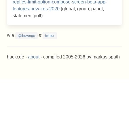
replies-limit-option-compose-screen-beta-app-
features-new-ces-2020
(global, group, panel,
statement poll)
/via
#
@theverge
twitter
hackr.de -
about
- compiled 2005-2026 by markus spath