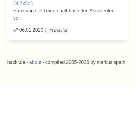
DLZx5c
]
Samsung stellt einen ball-basierten Assistenten
vor.
☍ 06.01.2020 |
#samsung
hackr.de -
about
- compiled 2005-2026 by markus spath