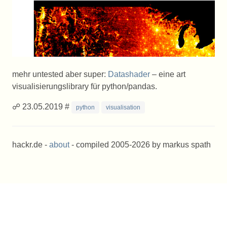
mehr untested aber super:
Datashader
– eine art
visualisierungslibrary für python/pandas.
☍ 23.05.2019 #
python
visualisation
hackr.de -
about
- compiled 2005-2026 by markus spath