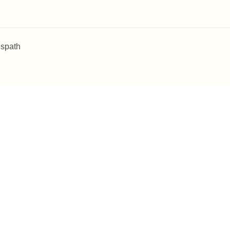
 spath