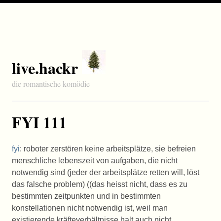
live.hackr
die romantische komödie
FYI 111
fyi
: roboter zerstören keine arbeitsplätze, sie befreien
menschliche lebenszeit von aufgaben, die nicht
notwendig sind (jeder der arbeitsplätze retten will, löst
das falsche problem) ((das heisst nicht, dass es zu
bestimmten zeitpunkten und in bestimmten
konstellationen nicht notwendig ist, weil man
existierende kräfteverhältnisse halt auch nicht