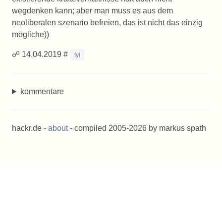
wegdenken kann; aber man muss es aus dem
neoliberalen szenario befreien, das ist nicht das einzig
mögliche))
☍ 14.04.2019 #
fyi
kommentare
hackr.de -
about
- compiled 2005-2026 by markus spath