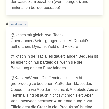
der kasse zum bezahlen (wenn bargeld), und
hinter allen bei der ausgabe)
#
mcdonalds
@jkrisch mit gleich zwei Tech-
Übernahmen/Beteiligungen lässt McDonald’s
aufhorchen: DynamicYield und Plexure
@jkrisch in der Tat: alles dauert länger. Bequem ist
es eigentlich nur bargeldlos, wenn sie die
Bestellung an den Platz bringen
@KarstenWerner Die Terminals sind echt
grenzwertig zu bedienen. Außerdem klappt das
Couponing via App dann oft nicht: Angebote App &
Terminal sind oft auch nicht synchronisiert. Aber:
Von unterwegs bestellen & ab Entfernung X zur
Filiale geht die Order in die ‘Produktion’ ist eine