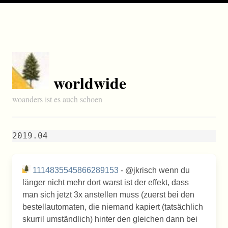
worldwide
woanders ist es auch schoen
2019.04
1114835545866289153
- @jkrisch wenn du
länger nicht mehr dort warst ist der effekt, dass
man sich jetzt 3x anstellen muss (zuerst bei den
bestellautomaten, die niemand kapiert (tatsächlich
skurril umständlich) hinter den gleichen dann bei