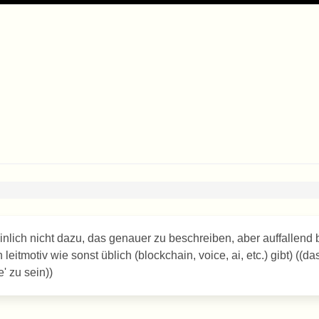
lich nicht dazu, das genauer zu beschreiben, aber auffallend 
leitmotiv wie sonst üblich (blockchain, voice, ai, etc.) gibt) ((da
' zu sein))