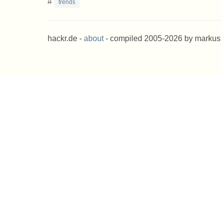
#
trends
hackr.de -
about
- compiled 2005-2026 by markus