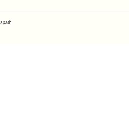
 spath