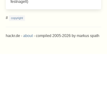
festnagelt)
#
copyright
hackr.de -
about
- compiled 2005-2026 by markus spath