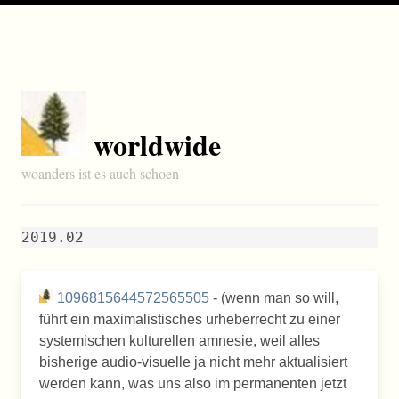
worldwide
woanders ist es auch schoen
2019.02
1096815644572565505
- (wenn man so will,
führt ein maximalistisches urheberrecht zu einer
systemischen kulturellen amnesie, weil alles
bisherige audio-visuelle ja nicht mehr aktualisiert
werden kann, was uns also im permanenten jetzt