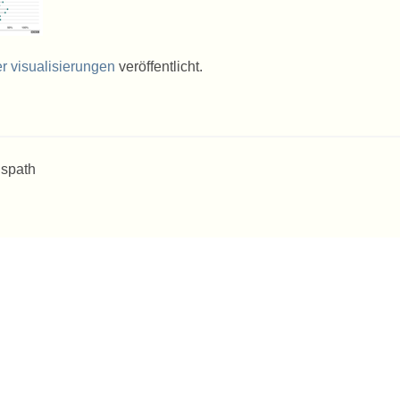
er visualisierungen
veröffentlicht.
 spath