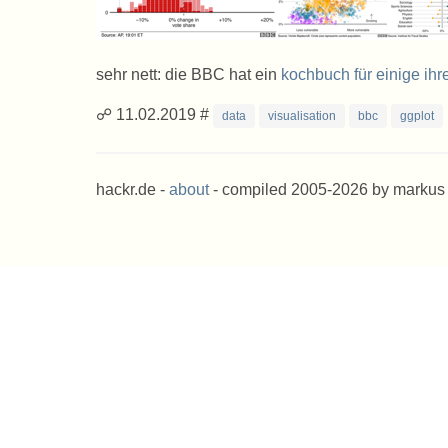
sehr nett: die
BBC
hat ein
kochbuch für einige ihr
☍ 11.02.2019 #
data
visualisation
bbc
ggplot
hackr.de -
about
- compiled 2005-2026 by markus