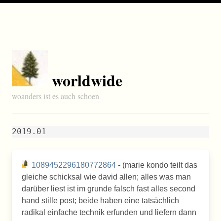
worldwide
woanders ist es auch schoen
2019.01
1089452296180772864
- (marie kondo teilt das
gleiche schicksal wie david allen; alles was man
darüber liest ist im grunde falsch fast alles second
hand stille post; beide haben eine tatsächlich
radikal einfache technik erfunden und liefern dann