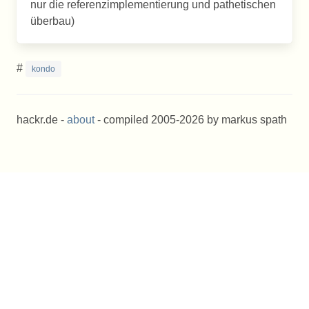
nur die referenzimplementierung und pathetischen
überbau)
#
kondo
hackr.de -
about
- compiled 2005-2026 by markus spath