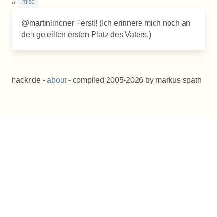
#
misc
@martinlindner Ferstl! (Ich erinnere mich noch an
den geteilten ersten Platz des Vaters.)
hackr.de -
about
- compiled 2005-2026 by markus spath