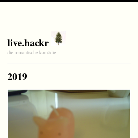
live.hackr
die romantische komödie
2019