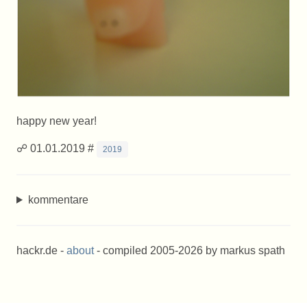
happy new year!
☍ 01.01.2019 #
2019
kommentare
hackr.de -
about
- compiled 2005-2026 by markus spath