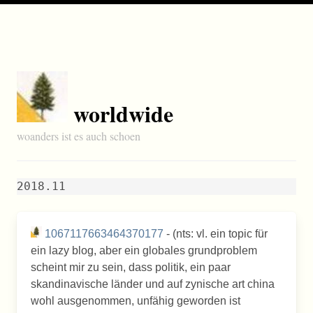
worldwide
woanders ist es auch schoen
2018.11
1067117663464370177
- (nts: vl. ein topic für
ein lazy blog, aber ein globales grundproblem
scheint mir zu sein, dass politik, ein paar
skandinavische länder und auf zynische art china
wohl ausgenommen, unfähig geworden ist