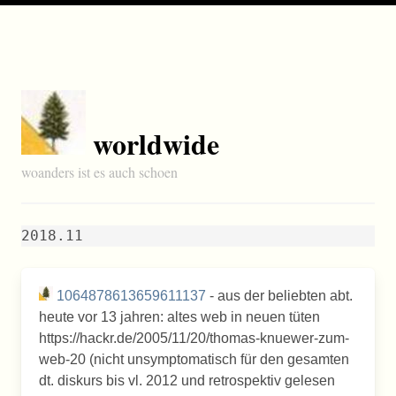
worldwide
woanders ist es auch schoen
2018.11
1064878613659611137
- aus der beliebten abt.
heute vor 13 jahren: altes web in neuen tüten
https://hackr.de/2005/11/20/thomas-knuewer-zum-
web-20 (nicht unsymptomatisch für den gesamten
dt. diskurs bis vl. 2012 und retrospektiv gelesen