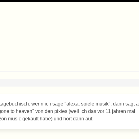
ktagebuchisch: wenn ich sage "alexa, spiele musik", dann sagt 
gone to heaven" von den pixies (weil ich das vor 11 jahren mal
n music gekauft habe) und hört dann auf.