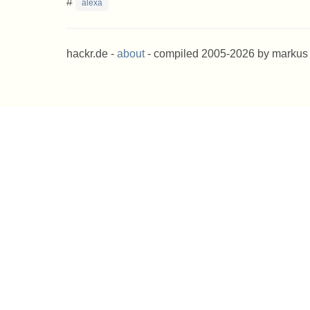
#
alexa
hackr.de -
about
- compiled 2005-2026 by markus