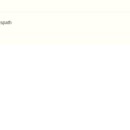
 spath