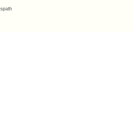
 spath