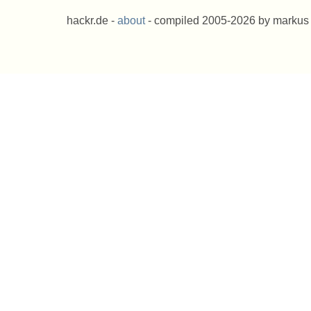
hackr.de -
about
- compiled 2005-2026 by markus