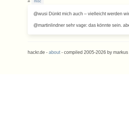
#
misc
@wusi Dünkt mich auch – vielleicht werden wir 
@martinlindner sehr vage: das könnte sein. abe
hackr.de -
about
- compiled 2005-2026 by markus