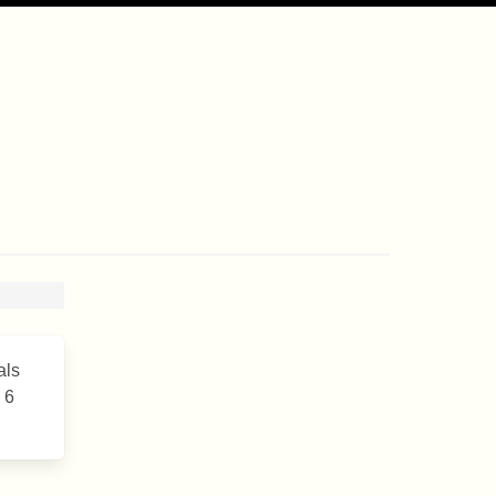
als
 6