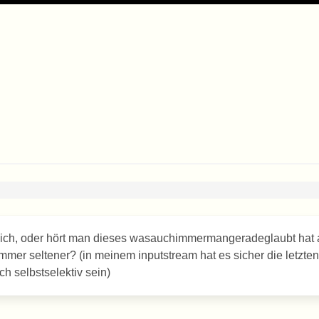
ch mich, oder hört man dieses wasauchimmermangeradeglaubt hat 
it immer seltener? (in meinem inputstream hat es sicher die letzten
h selbstselektiv sein)