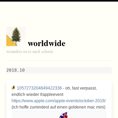
worldwide
woanders ist es auch schoen
2018.10
1057273204849422336
- oh, fast verpasst,
endlich wieder #appleevent
https://www.apple.com/apple-events/october-2018/
(ich hoffe zumindest auf einen goldenen mac mini)