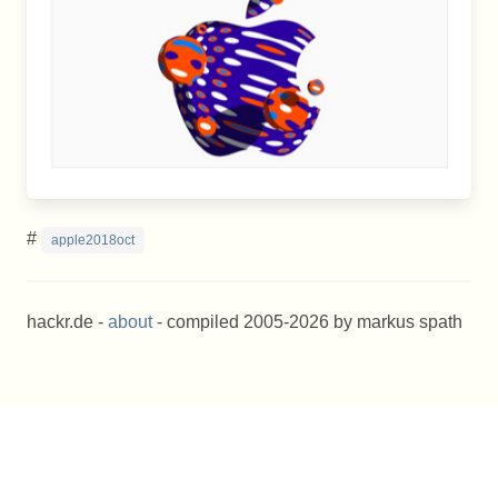
#
apple2018oct
hackr.de -
about
- compiled 2005-2026 by markus spath