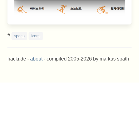
#
sports
icons
hackr.de -
about
- compiled 2005-2026 by markus spath