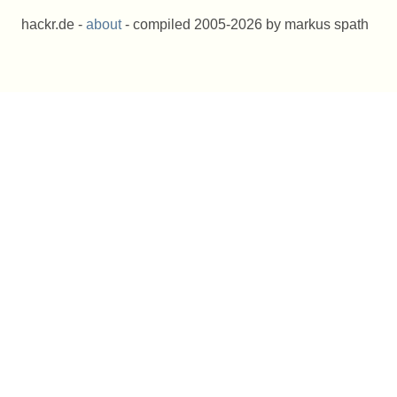
hackr.de -
about
- compiled 2005-2026 by markus spath