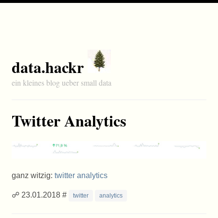
data.hackr
ein kleines blog ueber small data
Twitter Analytics
ganz witzig:
twitter analytics
☍ 23.01.2018 #
twitter
analytics