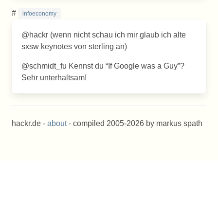
#
infoeconomy
@hackr (wenn nicht schau ich mir glaub ich alte
sxsw keynotes von sterling an)
@schmidt_fu Kennst du “If Google was a Guy”?
Sehr unterhaltsam!
hackr.de -
about
- compiled 2005-2026 by markus spath