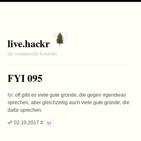
live.hackr
die romantische komödie
FYI 095
fyi
: oft gibt es viele gute gründe, die gegen irgendwas
sprechen, aber gleichzeitig auch viele gute gründe, die
dafür sprechen.
☍ 02.10.2017 #
fyi