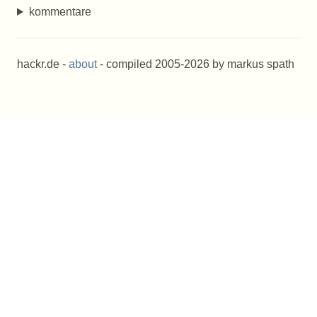
kommentare
hackr.de -
about
- compiled 2005-2026 by markus spath