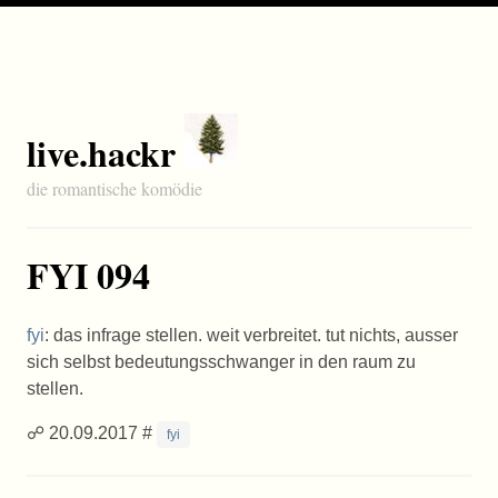
live.hackr
die romantische komödie
FYI 094
fyi
: das infrage stellen. weit verbreitet. tut nichts, ausser
sich selbst bedeutungsschwanger in den raum zu
stellen.
☍ 20.09.2017 #
fyi