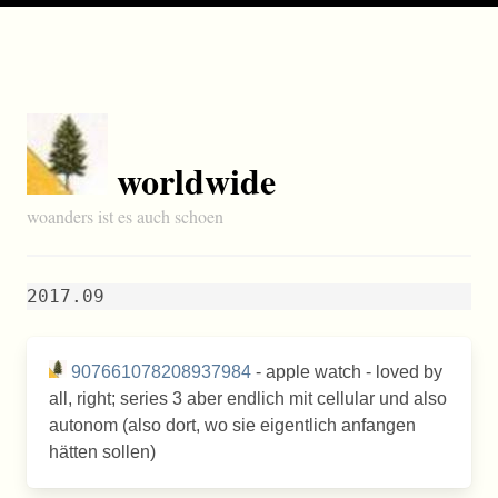
worldwide
woanders ist es auch schoen
2017.09
907661078208937984
- apple watch - loved by
all, right; series 3 aber endlich mit cellular und also
autonom (also dort, wo sie eigentlich anfangen
hätten sollen)