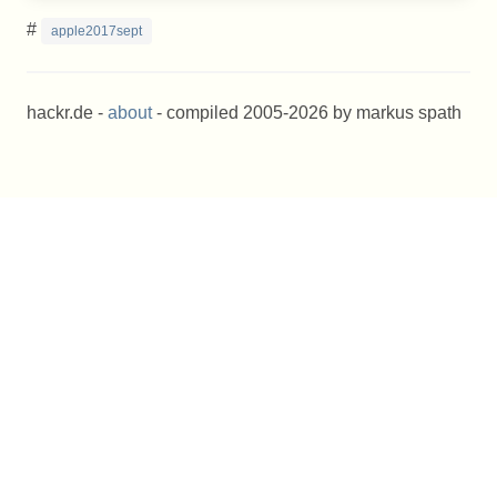
#
apple2017sept
hackr.de -
about
- compiled 2005-2026 by markus spath