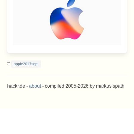
#
apple2017sept
hackr.de -
about
- compiled 2005-2026 by markus spath