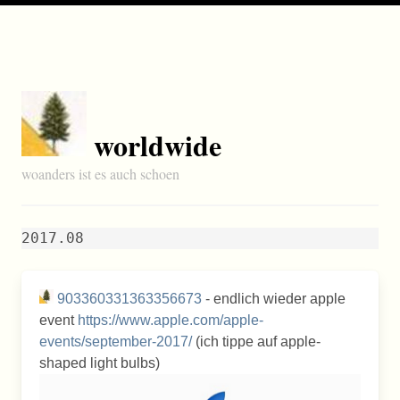
worldwide
woanders ist es auch schoen
2017.08
903360331363356673
- endlich wieder apple
event
https://www.apple.com/apple-
events/september-2017/
(ich tippe auf apple-
shaped light bulbs)