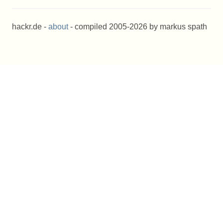
hackr.de -
about
- compiled 2005-2026 by markus spath