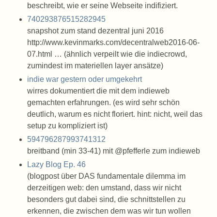
beschreibt, wie er seine Webseite indifiziert.
740293876515282945
snapshot zum stand dezentral juni 2016
http://www.kevinmarks.com/decentralweb2016-06-
07.html … (ähnlich verpeilt wie die indiecrowd,
zumindest im materiellen layer ansätze)
indie war gestern oder umgekehrt
wirres dokumentiert die mit dem indieweb
gemachten erfahrungen. (es wird sehr schön
deutlich, warum es nicht floriert. hint: nicht, weil das
setup zu kompliziert ist)
594796287993741312
breitband (min 33-41) mit @pfefferle zum indieweb
Lazy Blog Ep. 46
(blogpost über DAS fundamentale dilemma im
derzeitigen web: den umstand, dass wir nicht
besonders gut dabei sind, die schnittstellen zu
erkennen, die zwischen dem was wir tun wollen