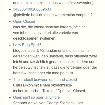
und dem mittel stehen, das wir dafür verwenden)
348505409100869633
@pfefferle hast du einen webmention endpoint?
Open Closed
was die, die offene systeme fordern, oft nicht
verstehen: man verliert alle vorteile von
geschlossenen systemen.
Lazy Blog Ep. 15
blogpost über DAS fundamentale dilemma im
derzeitigen web: den umstand, dass offenheit zwar
leicht und tatsächlich gedankenlos zu fordern oder
herbeizuwünschen ist, dass die forderung oder der
herbeiwunsch ober ein moo point ist.
The tradeoff between open and closed
Chris Dixon mit einem ökonomisch-
technokratischen Take auf Open vs. Closed.
Open isn’t so open anymore
Schöner Artikel von George Siemens über