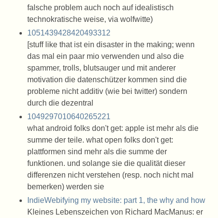
falsche problem auch noch auf idealistisch
technokratische weise, via wolfwitte)
1051439428420493312
[stuff like that ist ein disaster in the making; wenn
das mal ein paar mio verwenden und also die
spammer, trolls, blutsauger und mit anderer
motivation die datenschützer kommen sind die
probleme nicht additiv (wie bei twitter) sondern
durch die dezentral
1049297010640265221
what android folks don't get: apple ist mehr als die
summe der teile. what open folks don't get:
plattformen sind mehr als die summe der
funktionen. und solange sie die qualität dieser
differenzen nicht verstehen (resp. noch nicht mal
bemerken) werden sie
IndieWebifying my website: part 1, the why and how
Kleines Lebenszeichen von Richard MacManus: er