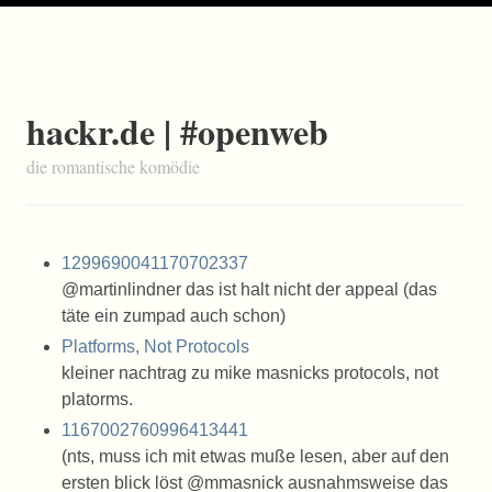
hackr.de | #openweb
die romantische komödie
1299690041170702337
@martinlindner das ist halt nicht der appeal (das
täte ein zumpad auch schon)
Platforms, Not Protocols
kleiner nachtrag zu mike masnicks protocols, not
platorms.
1167002760996413441
(nts, muss ich mit etwas muße lesen, aber auf den
ersten blick löst @mmasnick ausnahmsweise das