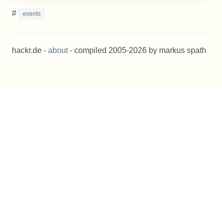
#
events
hackr.de -
about
- compiled 2005-2026 by markus spath