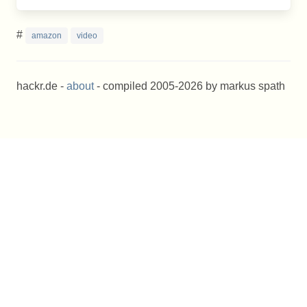
#
amazon
video
hackr.de -
about
- compiled 2005-2026 by markus spath