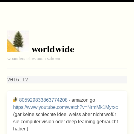
worldwide
woanders ist es auch schoen
2016.12
805929833863774208
- amazon go
https://www.youtube.com/watch?v=NrmMk1Myrxc
(gar keine schlechte idee, weiss aber nicht wofür
sie computer vision oder deep learning gebraucht
haben)