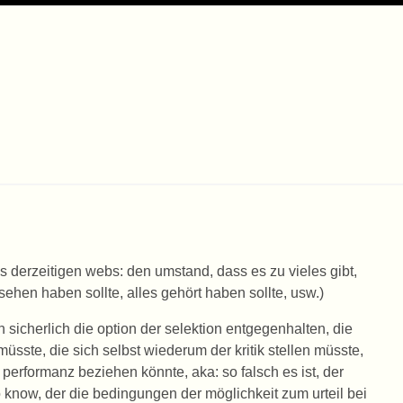
derzeitigen webs: den umstand, dass es zu vieles gibt,
ehen haben sollte, alles gehört haben sollte, usw.)
n sicherlich die option der selektion entgegenhalten, die
 müsste, die sich selbst wiederum der kritik stellen müsste,
e performanz beziehen könnte, aka: so falsch es ist, der
to know, der die bedingungen der möglichkeit zum urteil bei