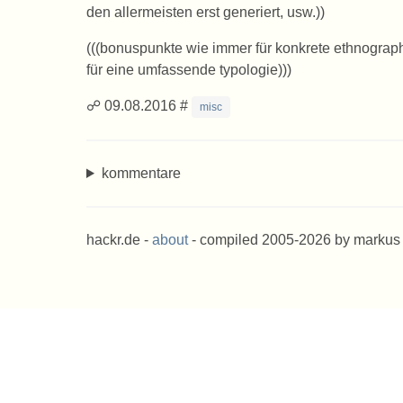
den allermeisten erst generiert, usw.))
(((bonuspunkte wie immer für konkrete ethnogra
für eine umfassende typologie)))
☍ 09.08.2016 #
misc
kommentare
hackr.de -
about
- compiled 2005-2026 by markus