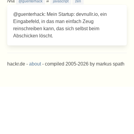
/via
#
@guenterhack
javascript
zen
@guenterhack: Mein Startup: devnullr.io, ein
Eingabefeld, in das man einfach Zeug
reinschreiben kann, das sich selbst beim
Abschicken löscht.
hackr.de -
about
- compiled 2005-2026 by markus spath