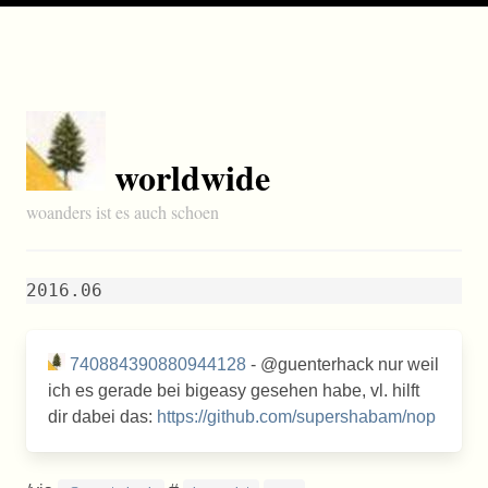
worldwide
woanders ist es auch schoen
2016.06
740884390880944128
- @guenterhack nur weil
ich es gerade bei bigeasy gesehen habe, vl. hilft
dir dabei das:
https://github.com/supershabam/nop