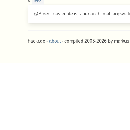
#
misc
@Bleed: das echte ist aber auch total langweili
hackr.de -
about
- compiled 2005-2026 by markus