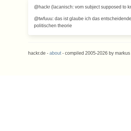
@hackr (lacanisch: vom subject supposed to kn
@twfuuu: das ist glaube ich das entscheidende: 
politischen theorie
hackr.de -
about
- compiled 2005-2026 by markus