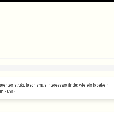
atenten strukt. faschismus interessant finde: wie ein label/ein
eln kann)