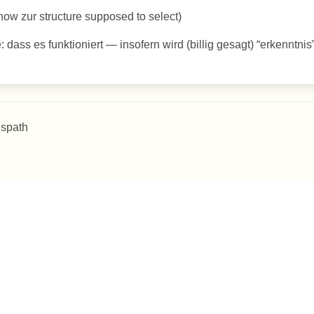
ow zur structure supposed to select)
dass es funktioniert — insofern wird (billig gesagt) “erkenntnis”
 spath