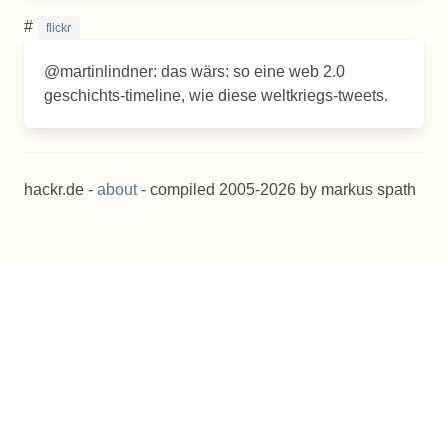
#
flickr
@martinlindner: das wärs: so eine web 2.0
geschichts-timeline, wie diese weltkriegs-tweets.
hackr.de -
about
- compiled 2005-2026 by markus spath