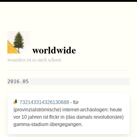
worldwide
woanders ist es auch schoen
2016.05
732143314326130688
- für
(provinzialströmische) internet-archäologen: heute
vor 10 jahren ist flickr in (das damals revolutionäre)
gamma-stadium übergegangen.