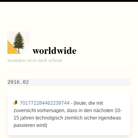
worldwide
woanders ist es auch schoen
2016.02
701772284462239744
- (leute, die mit
zuversicht vorhersagen, dass in den nächsten 10-
15 jahren technolgisch ziemlich sicher irgendwas
passieren wird)