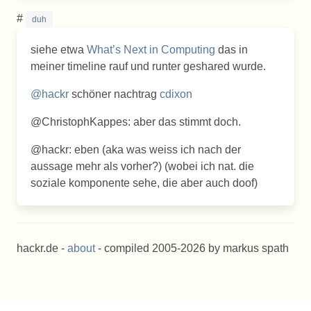
#
duh
siehe etwa
What’s Next in Computing
das in
meiner timeline rauf und runter geshared wurde.
@hackr
schöner nachtrag
cdixon
@ChristophKappes: aber das stimmt doch.
@hackr: eben (aka was weiss ich nach der
aussage mehr als vorher?) (wobei ich nat. die
soziale komponente sehe, die aber auch doof)
hackr.de -
about
- compiled 2005-2026 by markus spath