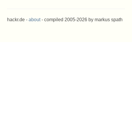
hackr.de -
about
- compiled 2005-2026 by markus spath