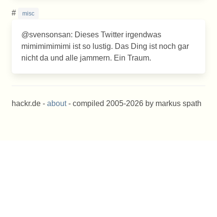
#
misc
@svensonsan: Dieses Twitter irgendwas
mimimimimimi ist so lustig. Das Ding ist noch gar
nicht da und alle jammern. Ein Traum.
hackr.de -
about
- compiled 2005-2026 by markus spath