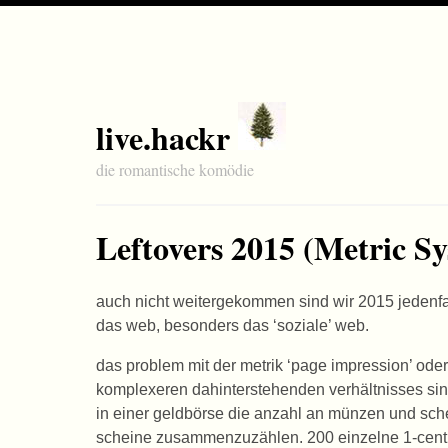
live.hackr
die romantische komödie
Leftovers 2015 (Metric S
auch nicht weitergekommen sind wir 2015 jedenfal
das web, besonders das ‘soziale’ web.
das problem mit der metrik ‘page impression’ oder 
komplexeren dahinterstehenden verhältnisses sind
in einer geldbörse die anzahl an münzen und sch
scheine zusammenzuzählen. 200 einzelne 1-cent st