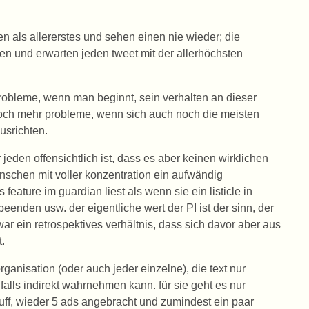
nen als allererstes und sehen einen nie wieder; die
ben und erwarten jeden tweet mit der allerhöchsten
probleme, wenn man beginnt, sein verhalten an dieser
och mehr probleme, wenn sich auch noch die meisten
usrichten.
r jeden offensichtlich ist, dass es aber keinen wirklichen
enschen mit voller konzentration ein aufwändig
 feature im guardian liest als wenn sie ein listicle in
eenden usw. der eigentliche wert der PI ist der sinn, der
ar ein retrospektives verhältnis, dass sich davor aber aus
t.
rganisation (oder auch jeder einzelne), die text nur
falls indirekt wahrnehmen kann. für sie geht es nur
 (uff, wieder 5 ads angebracht und zumindest ein paar