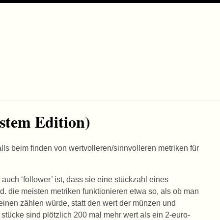
ystem Edition)
ls beim finden von wertvolleren/sinnvolleren metriken für
auch ‘follower’ ist, dass sie eine stückzahl eines
. die meisten metriken funktionieren etwa so, als ob man
einen zählen würde, statt den wert der münzen und
ücke sind plötzlich 200 mal mehr wert als ein 2-euro-