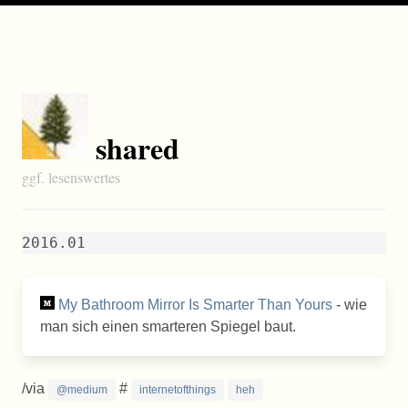
shared
ggf. lesenswertes
2016.01
My Bathroom Mirror Is Smarter Than Yours
- wie
man sich einen smarteren Spiegel baut.
/via
#
@medium
internetofthings
heh