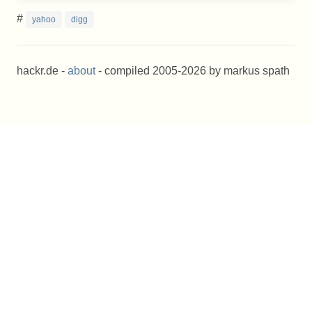
#
yahoo
digg
hackr.de -
about
- compiled 2005-2026 by markus spath