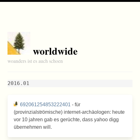
worldwide
woanders ist es auch schoen
2016.01
692061254853222401
- für
(provinzialströmische) internet-archäologen: heute
vor 10 jahren gab es gerüchte, dass yahoo digg
übernehmen will.