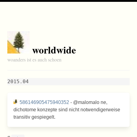
worldwide
woanders ist es auch schoen
2015.04
586146905475940352
- @malomalo ne,
dichotome konzepte sind nicht notwendigerweise
transitiv gespiegelt.