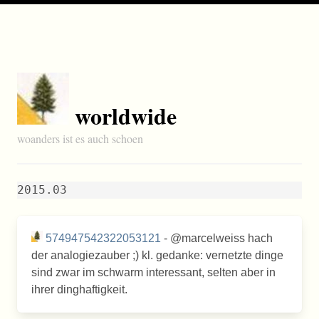
worldwide
woanders ist es auch schoen
2015.03
574947542322053121
- @marcelweiss hach
der analogiezauber ;) kl. gedanke: vernetzte dinge
sind zwar im schwarm interessant, selten aber in
ihrer dinghaftigkeit.