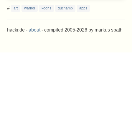
#
art
warhol
koons
duchamp
apps
hackr.de -
about
- compiled 2005-2026 by markus spath