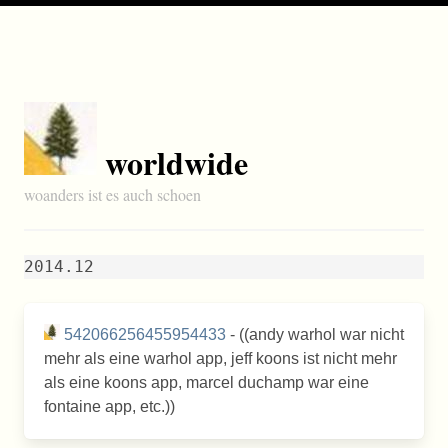
worldwide
woanders ist es auch schoen
2014.12
542066256455954433
- ((andy warhol war nicht
mehr als eine warhol app, jeff koons ist nicht mehr
als eine koons app, marcel duchamp war eine
fontaine app, etc.))