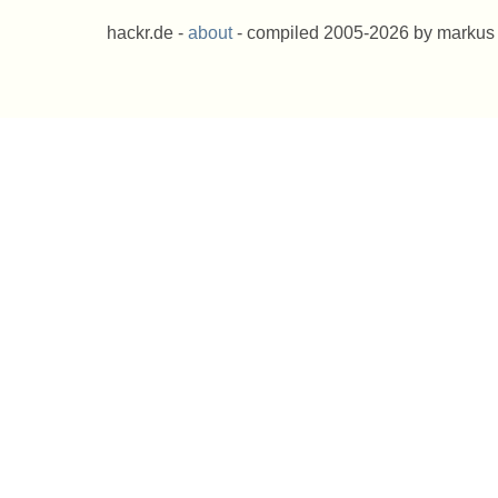
hackr.de -
about
- compiled 2005-2026 by markus