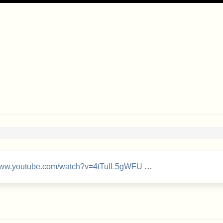
/www.youtube.com/watch?v=4tTulL5gWFU
…