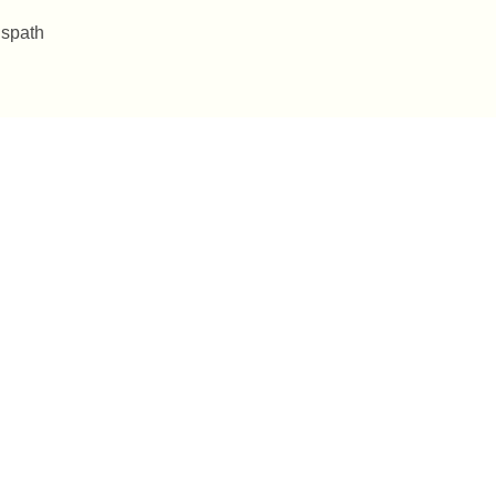
 spath