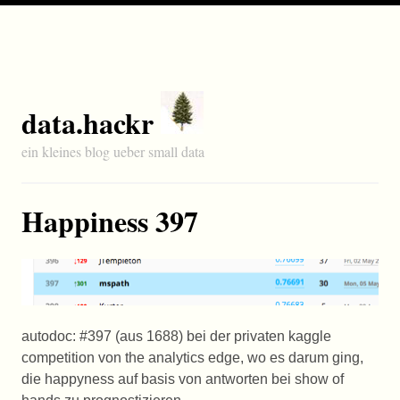
data.hackr
ein kleines blog ueber small data
Happiness 397
autodoc: #397 (aus 1688) bei der privaten kaggle
competition von the analytics edge, wo es darum ging,
die happyness auf basis von antworten bei show of