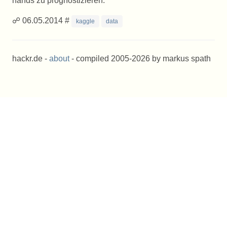
hands zu prognostizieren.
☍ 06.05.2014 #
kaggle
data
hackr.de -
about
- compiled 2005-2026 by markus spath