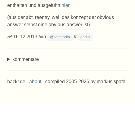
enthalten und ausgeführt
hier
(aus der abt. reentry, weil das konzept der obvious
answer selbst eine obvious answer ist)
☍ 16.12.2013 /via
#
@sethgodin
godin
kommentare
hackr.de -
about
- compiled 2005-2026 by markus spath