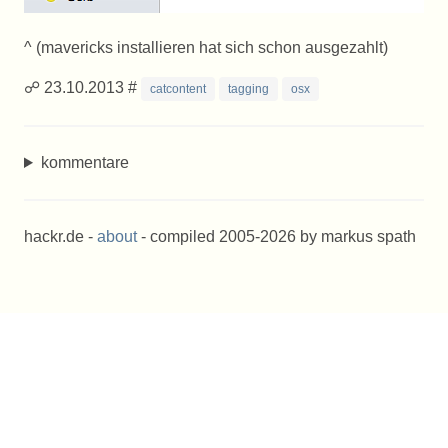
^ (mavericks installieren hat sich schon ausgezahlt)
☍ 23.10.2013 #
catcontent
tagging
osx
kommentare
hackr.de -
about
- compiled 2005-2026 by markus spath