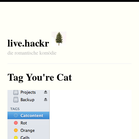
live.hackr
die romantische komödie
Tag You're Cat