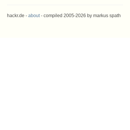
hackr.de -
about
- compiled 2005-2026 by markus spath