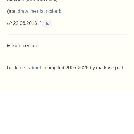
(abt:
draw the distinction!
)
☍ 22.06.2013 #
diy
kommentare
hackr.de -
about
- compiled 2005-2026 by markus spath